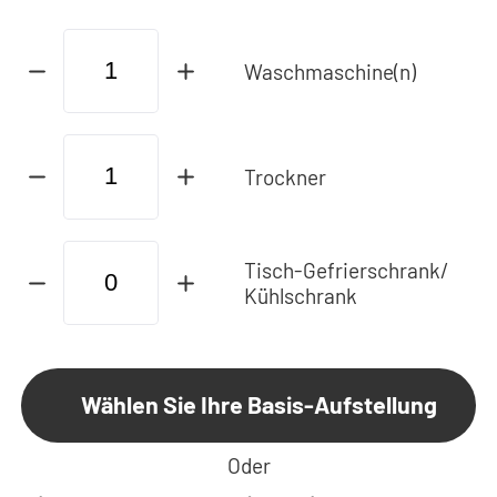
Waschmaschine(n)
Trockner
Tisch-Gefrierschrank/
Kühlschrank
Wählen Sie Ihre Basis-Aufstellung
Oder