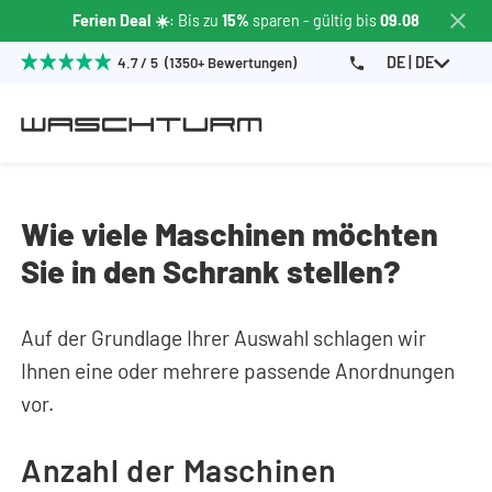
Ferien Deal ☀️
: Bis zu
15%
sparen
- gültig bis
09.08
DE | DE
4.7 / 5 (1350+ Bewertungen)
Wie viele Maschinen möchten
Sie in den Schrank stellen?
Auf der Grundlage Ihrer Auswahl schlagen wir
Ihnen eine oder mehrere passende Anordnungen
vor.
Anzahl der Maschinen