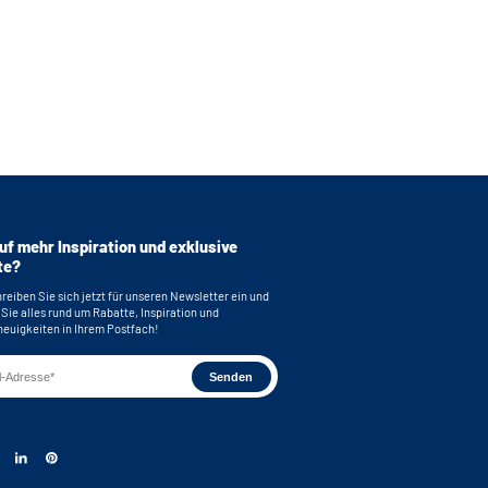
uf mehr Inspiration und exklusive
te?
reiben Sie sich jetzt für unseren Newsletter ein und
 Sie alles rund um Rabatte, Inspiration und
euigkeiten in Ihrem Postfach!