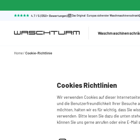
4.7 / 5 (1350+ Bewertungen)
Das Original: Europas sicherster Waschmaschinenschrank
Waschmaschinenschrä
Home
Cookie-Richtlinie
Cookies Richtlinien
Wir verwenden Cookies auf dieser Internetseite
und die Benutzerfreundlichkeit Ihrer Besuche a
möchten, halten wir es für wichtig, dass Sie wi
verwenden. Bitte lesen Sie dazu die unten ste
können Sie uns gerne anrufen oder eine E-Mail 