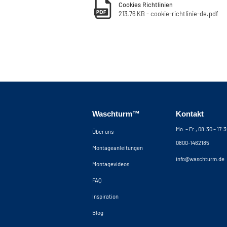
Cookies Richtlinien
213.76 KB - cookie-richtlinie-de.pdf
Waschturm™
Kontakt
Mo. – Fr., 08:30 – 17:
Über uns
0800-1462185
Montageanleitungen
info@waschturm.de
Montagevideos
FAQ
Inspiration
Blog