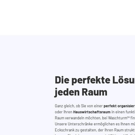
Die perfekte Lösu
jeden Raum
Ganz gleich, ob Sie von einer
perfekt organisi
oder Ihren
Hauswirtschaftsraum
in einen funkt
Raum verwandeln möchten, bei
Waschturm™
fi
Unsere
Unterschränke ermöglichen es Ihnen mü
Eckschrank
zu gestalten, der Ihren Raum struktu