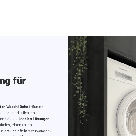
ng für
erten Waschküche
träumen
ionalen und stilvollen
nden Sie die
idealen Lösungen
.
helos, einen
tollen
riert und effektiv
verwandelt.