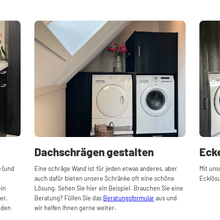
Dachschrägen gestalten
Eck
 (und
Eine schräge Wand ist für jeden etwas anderes, aber
Mit uns
auch dafür bieten unsere Schränke oft eine schöne
Ecklösu
ein
Lösung. Sehen Sie hier ein Beispiel. Brauchen Sie eine
er,
Beratung? Füllen Sie das
Beratungsformular
aus und
rden
wir helfen Ihnen gerne weiter.