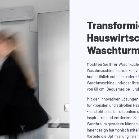
Transformi
Hauswirtsc
Waschtur
Möchten Sie Ihrer Waschküche
Waschmaschinenschränken v
buchstäblich auf eine andere 
Waschmaschine und/oder Ihren
von 60 cm. Bequemes be- und 
Mit den innovativen Lösungen
funktionalen und stilvollen H
- es steht alles bereit, online
inspirieren und entdecken Sie,
Waschraum gestalten können, 
Innendesign harmonisch mitein
Vorteile die Optimierung Ihre