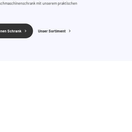
aschmaschinenschrank mit unserem praktischen
genen Schrank
Unser Sortiment