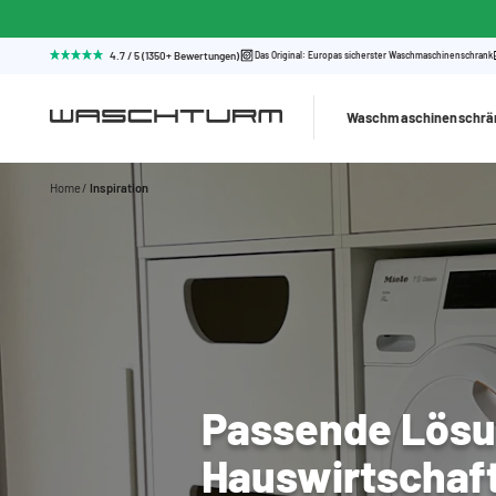
4.7 / 5 (1350+ Bewertungen)
Das Original: Europas sicherster Waschmaschinenschrank
Waschmaschinenschrä
Home
Inspiration
Passende Lösu
Hauswirtschaf