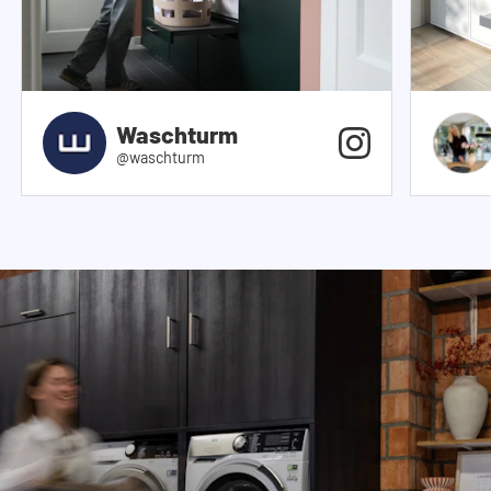
Waschturm
@waschturm