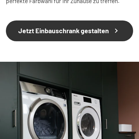
perfekte Farbwahl für Ihr Zuhause zu treffen.
Jetzt Einbauschrank gestalten