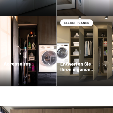
SELBST PLANEN
Accessoires
Entwerfen Sie
Ihren eigenen
Schrank