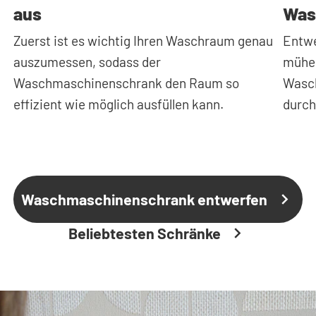
aus
Was
Zuerst ist es wichtig Ihren Waschraum genau
Entwe
auszumessen, sodass der
mühel
Waschmaschinenschrank den Raum so
Wasch
effizient wie möglich ausfüllen kann.
durch
Waschmaschinenschrank entwerfen
Beliebtesten Schränke