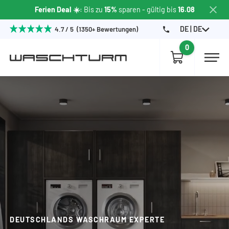
Ferien Deal ☀️
: Bis zu
15%
sparen
- gültig bis
16.08
DE | DE
4.7 / 5 (1350+ Bewertungen)
0
DEUTSCHLANDS WASCHRAUM EXPERTE