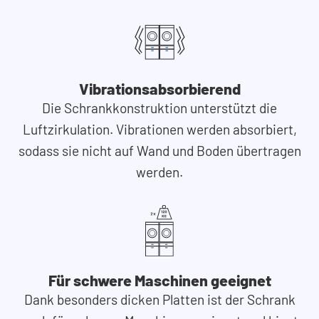
Vibrationsabsorbierend
Die Schrankkonstruktion unterstützt die
Luftzirkulation. Vibrationen werden absorbiert,
sodass sie nicht auf Wand und Boden übertragen
werden.
Für schwere Maschinen geeignet
Dank besonders dicken Platten ist der Schrank