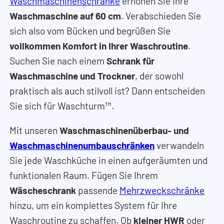
Waschmaschinenschränke
erhöhen Sie Ihre
Waschmaschine auf 60 cm
. Verabschieden Sie
sich also vom Bücken und begrüßen Sie
vollkommen Komfort in Ihrer Waschroutine
.
Suchen Sie nach einem
Schrank für
Waschmaschine und Trockner
, der sowohl
praktisch als auch stilvoll ist? Dann entscheiden
Sie sich für Waschturm™.
Mit unseren
Waschmaschinenüberbau- und
Waschmaschinenumbauschränken
verwandeln
Sie jede Waschküche in einen aufgeräumten und
funktionalen Raum. Fügen Sie Ihrem
Wäscheschrank
passende
Mehrzweckschränke
hinzu, um ein komplettes System für Ihre
Waschroutine zu schaffen. Ob
kleiner HWR
oder