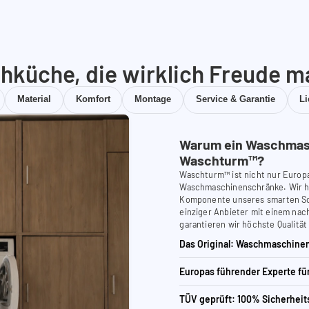
hküche, die wirklich Freude m
Material
Komfort
Montage
Service & Garantie
L
Warum ein Waschmas
Waschturm™?
Waschturm™ ist nicht nur Europ
Waschmaschinenschränke. Wir ha
Komponente unseres smarten Schr
einziger Anbieter mit einem nach
garantieren wir höchste Qualität
Das Original: Waschmaschinen
Europas führender Experte f
TÜV geprüft: 100% Sicherheit