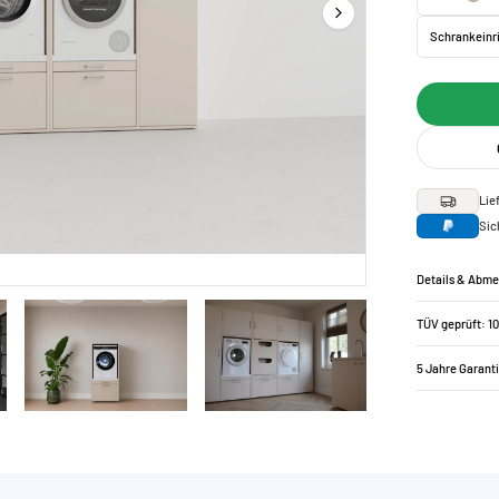
Schrankeinr
Lie
Sic
Details & Abm
TÜV geprüft: 1
5 Jahre Garant