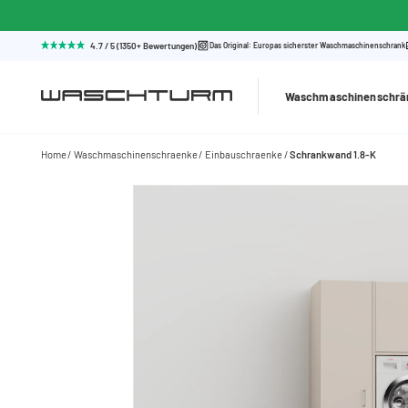
4.7 / 5 (1350+ Bewertungen)
Das Original: Europas sicherster Waschmaschinenschrank
Waschmaschinenschrä
Home
Waschmaschinenschraenke
Einbauschraenke
Schrankwand 1.8-K