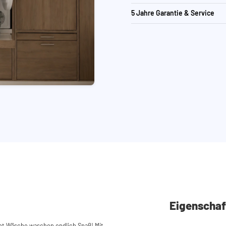
5 Jahre Garantie & Service
Eigenschaf
t Wäsche waschen endlich Spaß! Mit