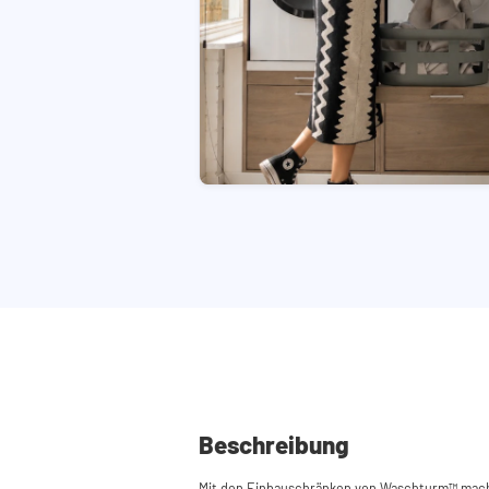
Beschreibung
Mit den Einbauschränken von Waschturm™ mach