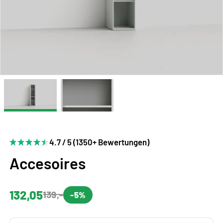
4.7 / 5 (1350+ Bewertungen)
Accesoires
132,05
139,-
-5%