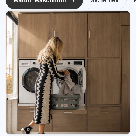
Warum Waschturm™?
Sicherheit