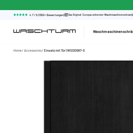
4.7 / 5 (1350+ Bewertungen)
Das Original: Europas sicherster Waschmaschinenschrank
Waschmaschinenschrä
Home
Accessoires
Einsatz mit Tür | WSDD087-S