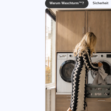
Warum Waschturm™?
Sicherheit