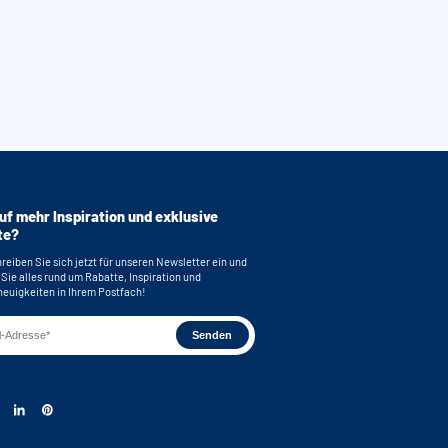
uf mehr Inspiration und exklusive
te?
reiben Sie sich jetzt für unseren Newsletter ein und
 Sie alles rund um Rabatte, Inspiration und
euigkeiten in Ihrem Postfach!