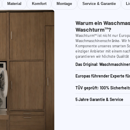
Material
Komfort
Montage
Service & Garantie
L
Warum ein Waschmas
Waschturm™?
Waschturm™ ist nicht nur Europ
Waschmaschinenschränke. Wir ha
Komponente unseres smarten Schr
einziger Anbieter mit einem nach
garantieren wir höchste Qualität
Das Original: Waschmaschinen
Europas führender Experte f
TÜV geprüft: 100% Sicherheit
5 Jahre Garantie & Service