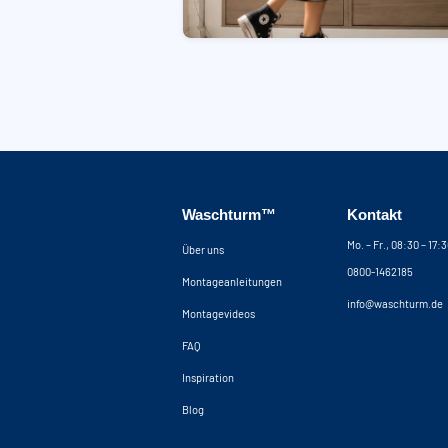
Waschturm™
Kontakt
Mo. – Fr., 08:30 – 17:
Über uns
0800-1462185
Montageanleitungen
info@waschturm.de
Montagevideos
FAQ
Inspiration
Blog