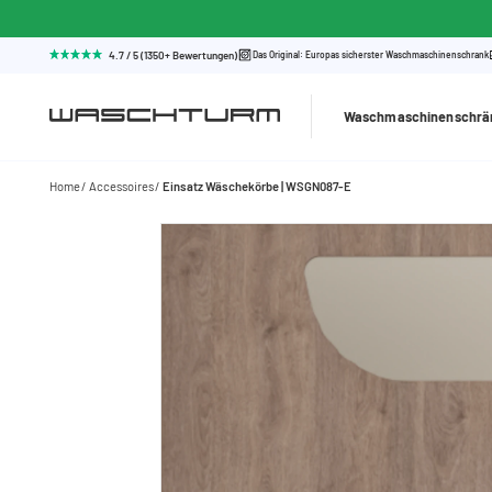
4.7 / 5 (1350+ Bewertungen)
Das Original: Europas sicherster Waschmaschinenschrank
Waschmaschinenschrä
Home
Accessoires
Einsatz Wäschekörbe | WSGN087-E