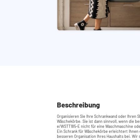
Beschreibung
Organisieren Sie Ihre Schrankwand oder Ihren Sl
Wäschekörbe. Sie ist dann sinnvoll, wenn die 
e/WSTT185-E nicht für eine Waschmaschine oder
Ein Schrank für Wäschekörbe erleichtert Ihnen e
besseren Organisation Ihres Haushalts bei. Wir