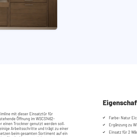
Eigenschaf
imline mit dieser Einsatztür für
Farbe: Natur Ei
bestehende Öffnung im WSCS1462-
 einen Trockner genutzt werden soll.
Ergänzung zu W
inige Arbeitsschritte und trägt zu einer
Einsatz für 2 W
 setzen beim gesamten Sortiment auf ein