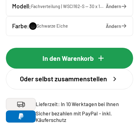
Modell:
Ändern
Fachverteilung | WSCI162-S — 30 x 162 x 40 cm
Farbe:
Ändern
Schwarze Eiche
In den Warenkorb
Oder selbst zusammenstellen
Lieferzeit: In 10 Werktagen bei Ihnen
Sicher bezahlen mit PayPal - inkl.
Käuferschutz