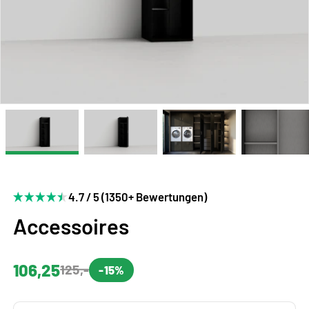
4.7 / 5 (1350+ Bewertungen)
Accessoires
106,25
125,-
-15%