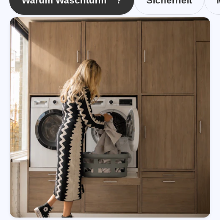
Warum Waschturm™?
Sicherheit