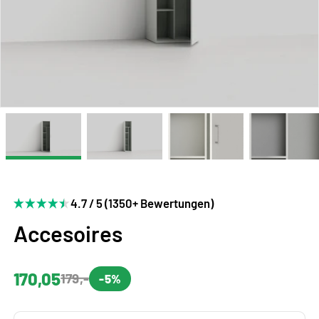
4.7 / 5 (1350+ Bewertungen)
Accesoires
170,05
179,-
-5%