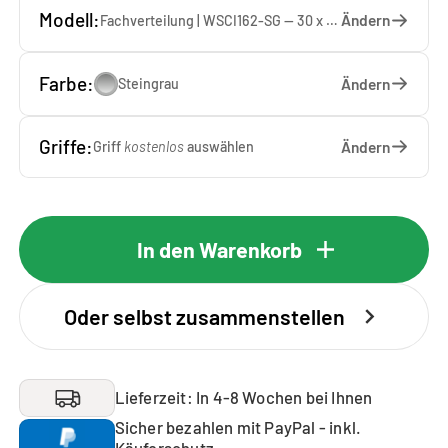
Modell:
Ändern
Fachverteilung | WSCI162-SG — 30 x 162 x 40 cm
Farbe:
Ändern
Steingrau
Griffe:
Ändern
Griff
kostenlos
auswählen
In den Warenkorb
Oder selbst zusammenstellen
Lieferzeit: In 4-8 Wochen bei Ihnen
Sicher bezahlen mit PayPal - inkl.
Käuferschutz