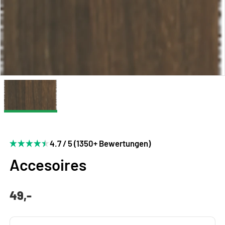
4.7 / 5 (1350+ Bewertungen)
Accesoires
49,-