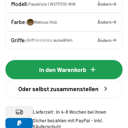
Modell:
Ändern
Passleiste | WSTP010-WW
Farbe:
Ändern
Walnuss Holz
Griffe:
Ändern
Griff
kostenlos
auswählen
In den Warenkorb
Oder selbst zusammenstellen
Lieferzeit: In 4-8 Wochen bei Ihnen
Sicher bezahlen mit PayPal - inkl.
Käuferschutz