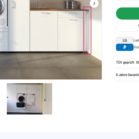
Lie
Sic
TÜV geprüft: 1
5 Jahre Garant