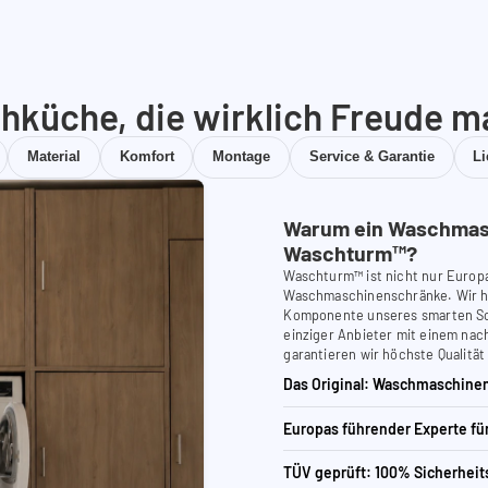
hküche, die wirklich Freude m
Material
Komfort
Montage
Service & Garantie
L
Warum ein Waschmas
Waschturm™?
Waschturm™ ist nicht nur Europ
Waschmaschinenschränke. Wir ha
Komponente unseres smarten Schr
einziger Anbieter mit einem nach
garantieren wir höchste Qualität
Das Original: Waschmaschinen
Europas führender Experte f
TÜV geprüft: 100% Sicherheit