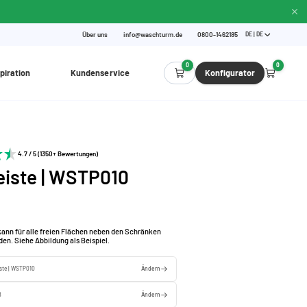
Über uns
info@waschturm.de
0800-1462185
DE | DE
0
0
piration
Kundenservice
Konfigurator
4.7 / 5 (1350+ Bewertungen)
eiste | WSTP010
kann für alle freien Flächen neben den Schränken
en. Siehe Abbildung als Beispiel.
iste | WSTP010
Ändern
ß
Ändern