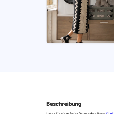
Beschreibung
Haben Sie einen freien Raum neben Ihrem
Sliml