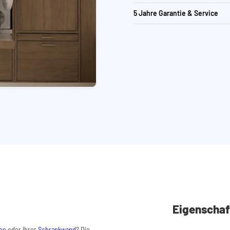
5 Jahre Garantie & Service
Eigenschaf
ine
oder Ihrer
Schrankwand
? Die