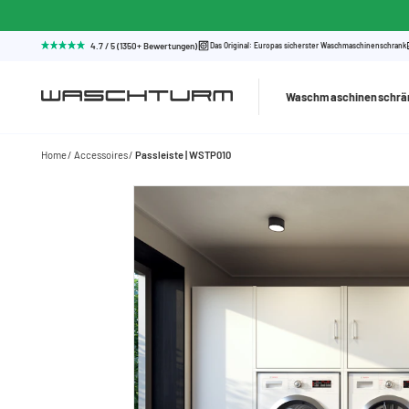
4.7 / 5 (1350+ Bewertungen)
Das Original: Europas sicherster Waschmaschinenschrank
Waschmaschinenschrä
Home
Accessoires
Passleiste | WSTP010