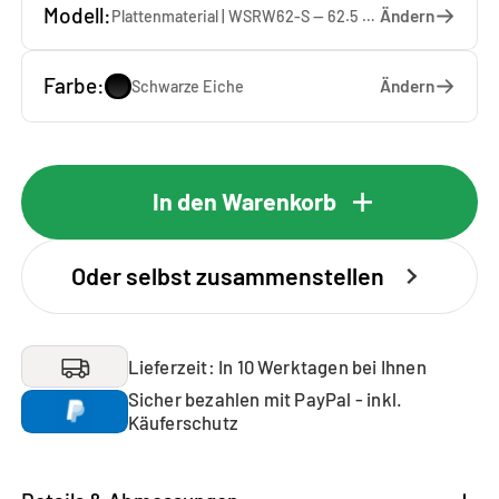
Modell:
Ändern
Plattenmaterial | WSRW62-S — 62.5 x 137 x 1.9 cm
Farbe:
Ändern
Schwarze Eiche
In den Warenkorb
Oder selbst zusammenstellen
Lieferzeit: In 10 Werktagen bei Ihnen
Sicher bezahlen mit PayPal - inkl.
Käuferschutz