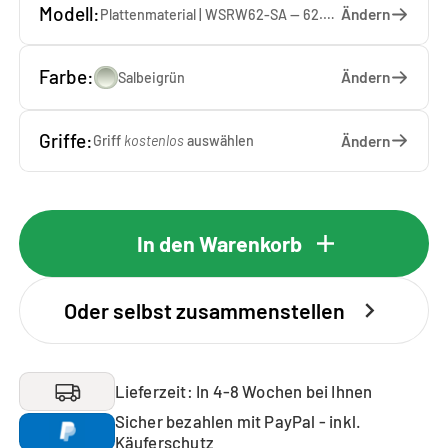
Modell:
Ändern
Plattenmaterial | WSRW62-SA — 62.5 x 137 x 1.9 cm
Farbe:
Ändern
Salbeigrün
Griffe:
Ändern
Griff
kostenlos
auswählen
In den Warenkorb
Oder selbst zusammenstellen
Lieferzeit: In 4-8 Wochen bei Ihnen
Sicher bezahlen mit PayPal - inkl.
Käuferschutz