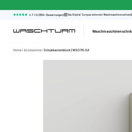
4.7 / 5 (1350+ Bewertungen)
Das Original: Europas sicherster Waschmaschinenschrank
Waschmaschinenschrä
Home
Accessoires
Schubkastenblock | WSCI70-SA