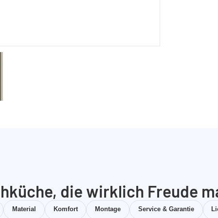
hküche, die wirklich Freude m
Material
Komfort
Montage
Service & Garantie
L