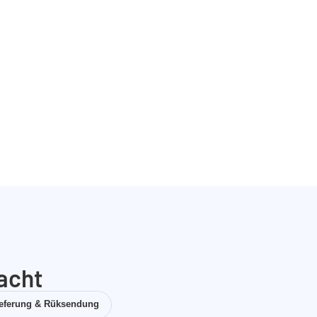
acht
ieferung & Rüksendung