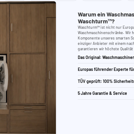
Warum ein Waschmas
Waschturm™?
Waschturm™ ist nicht nur Europ
Waschmaschinenschränke. Wir ha
Komponente unseres smarten Schr
einziger Anbieter mit einem nach
garantieren wir höchste Qualität
Das Original: Waschmaschinen
Europas führender Experte f
TÜV geprüft: 100% Sicherheit
5 Jahre Garantie & Service