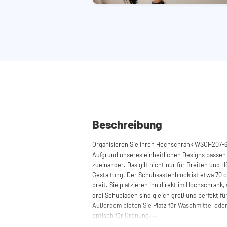
Beschreibung
Organisieren Sie Ihren Hochschrank WSCH207-
Aufgrund unseres einheitlichen Designs passen 
zueinander. Das gilt nicht nur für Breiten und H
Gestaltung. Der Schubkastenblock ist etwa 70 
breit. Sie platzieren ihn direkt im Hochschrank, 
drei Schubladen sind gleich groß und perfekt f
Außerdem bieten Sie Platz für Waschmittel ode
optisch für Ordnung.