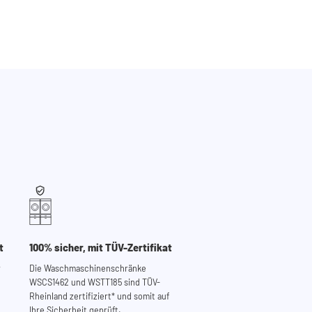
t
100% sicher, mit TÜV-Zertifikat
r
Die Waschmaschinenschränke
WSCS1462 und WSTT185 sind TÜV-
Rheinland zertifiziert* und somit auf
Ihre Sicherheit geprüft.