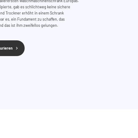
 allerersten Waschmaschinenschrank Europas.
pierte, gab es schlichtweg keine sichere
nd Trockner erhöht in einem Schrank
ar es, ein Fundament zu schaffen, das
d das ist ihm zweifellos gelungen.
urieren