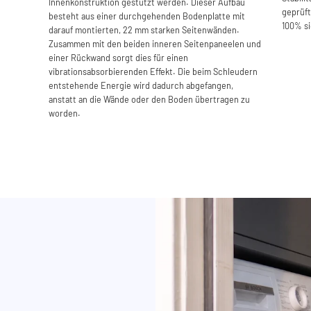
Innenkonstruktion gestützt werden. Dieser Aufbau
geprüft
besteht aus einer durchgehenden Bodenplatte mit
100% s
darauf montierten, 22 mm starken Seitenwänden.
Zusammen mit den beiden inneren Seitenpaneelen und
einer Rückwand sorgt dies für einen
vibrationsabsorbierenden Effekt. Die beim Schleudern
entstehende Energie wird dadurch abgefangen,
anstatt an die Wände oder den Boden übertragen zu
worden.