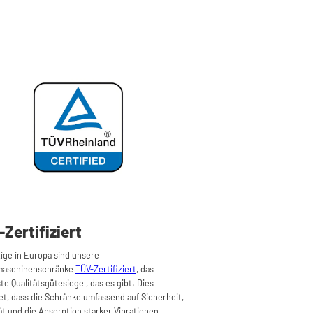
Zertifiziert
zige in Europa sind unsere
aschinenschränke
TÜV-Zertifiziert
, das
te Qualitätsgütesiegel, das es gibt. Dies
t, dass die Schränke umfassend auf Sicherheit,
tät und die Absorption starker Vibrationen