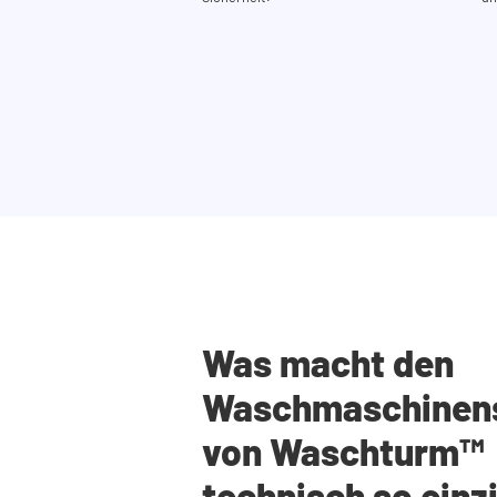
Was macht den
Waschmaschinen
von Waschturm™
technisch so einz