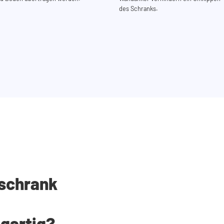
des Schranks.
schrank
igartig?