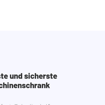
ste und sicherste
hinenschrank