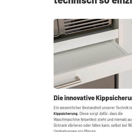
Die innovative Kippsicher
Ein wesentlicher Bestandteil unserer Technik is
Kippsicherung
. Diese sorgt dafür, dass die
Waschmaschine felsenfest steht und niemals a
Schrank vibrieren oder fallen kann, selbst bei 16
Umdrehungen pro Minute.