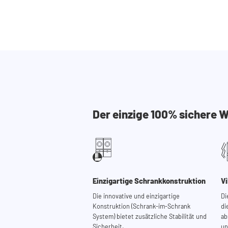
Der einzige 100% sichere
Einzigartige Schrankkonstruktion
V
Die innovative und einzigartige
Di
Konstruktion (Schrank-im-Schrank
di
System) bietet zusätzliche Stabilität und
ab
Sicherheit.
un