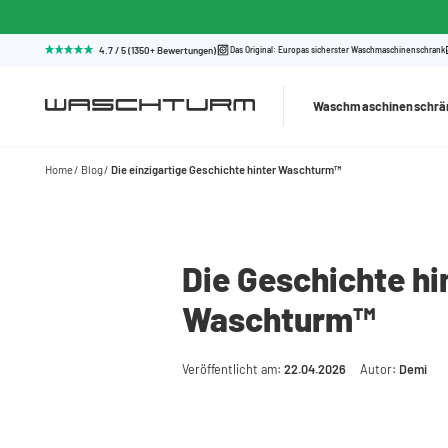
4.7 / 5 (1350+ Bewertungen)
Das Original: Europas sicherster Waschmaschinenschrank
Waschmaschinenschrä
Home
Blog
Die einzigartige Geschichte hinter Waschturm™
Die Geschichte hi
Waschturm™
Veröffentlicht am:
22.04.2026
Autor:
Demi