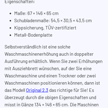
Eigenschaften:
Maße: 67
×
146
×
65 cm
Schubladenmaße: 54,5
×
30,5
×
43,5 cm
Kippsicherung, TÜV-zertifiziert
Metall-Bodenplatte
Selbstverständlich ist eine solche
Waschmaschinenerhöhung auch in doppelter
Ausführung erhältlich. Wenn Sie zwei Erhöhungen
mit Ausziehbrett wünschen, auf der Sie eine
Waschmaschine und einen Trockner oder zwei
Waschmaschinen positionieren können, dann ist
das Modell
Original 2.3
das richtige für Sie! Es
überzeugt durch die obigen Eigenschaften und
misst in Gänze 134
×
146
×
65 cm. Die Maschinen