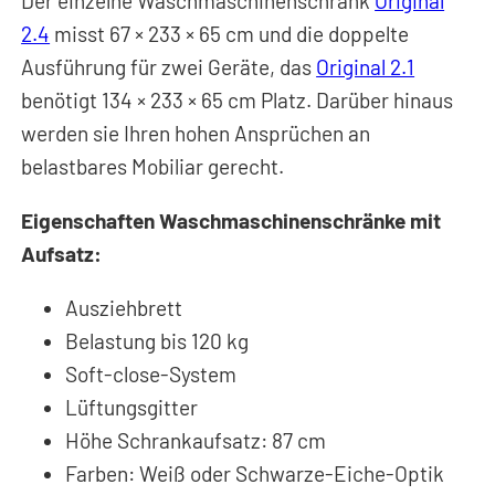
Der einzelne Waschmaschinenschrank
Original
2.4
misst 67
×
233
×
65 cm und die doppelte
Ausführung für zwei Geräte, das
Original 2.1
benötigt 134 × 233 × 65 cm Platz. Darüber hinaus
werden sie Ihren hohen Ansprüchen an
belastbares Mobiliar gerecht.
Eigenschaften Waschmaschinenschränke mit
Aufsatz:
Ausziehbrett
Belastung bis 120 kg
Soft-close-System
Lüftungsgitter
Höhe Schrankaufsatz: 87 cm
Farben: Weiß oder Schwarze-Eiche-Optik