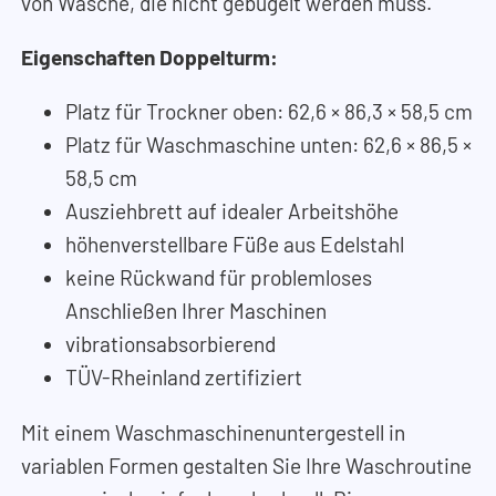
von Wäsche, die nicht gebügelt werden muss.
Eigenschaften Doppelturm:
Platz für Trockner oben: 62,6
×
86,3
×
58,5 cm
Platz für Waschmaschine unten: 62,6
×
86,5
×
58,5 cm
Ausziehbrett auf idealer Arbeitshöhe
höhenverstellbare Füße aus Edelstahl
keine Rückwand für problemloses
Anschließen Ihrer Maschinen
vibrationsabsorbierend
TÜV-Rheinland zertifiziert
Mit einem Waschmaschinenuntergestell in
variablen Formen gestalten Sie Ihre Waschroutine