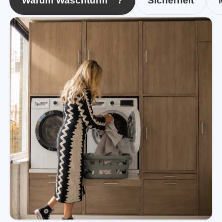
Warum Waschturm™?
Sicherheit