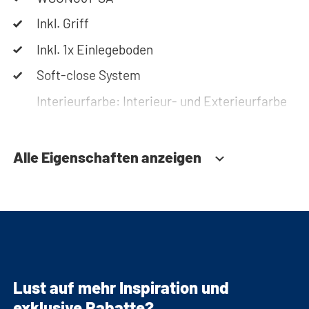
Inkl. Griff
Inkl. 1x Einlegeboden
Soft-close System
Interieurfarbe: Interieur- und Exterieurfarbe
sind gleich, abgesehen von den ausziehbaren
Unterteilen.
Alle Eigenschaften anzeigen
Lust auf mehr Inspiration und
exklusive Rabatte?