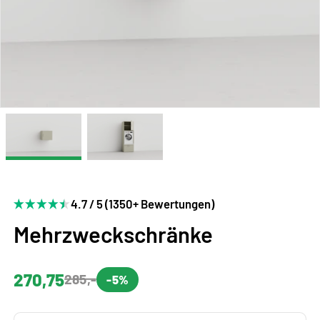
4.7 / 5 (1350+ Bewertungen)
Mehrzweckschränke
270,75
285,-
-5%