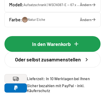
Modell:
Ändern
Aufsatzschrank | WSCN087-E — 67 x 87 x 65 cm
Farbe:
Ändern
Natur Eiche
In den Warenkorb
Oder selbst zusammenstellen
Lieferzeit: In 10 Werktagen bei Ihnen
Sicher bezahlen mit PayPal - inkl.
Käuferschutz