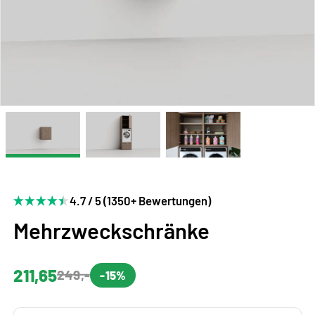
4.7 / 5 (1350+ Bewertungen)
Mehrzweckschränke
211,65
249,-
-15%