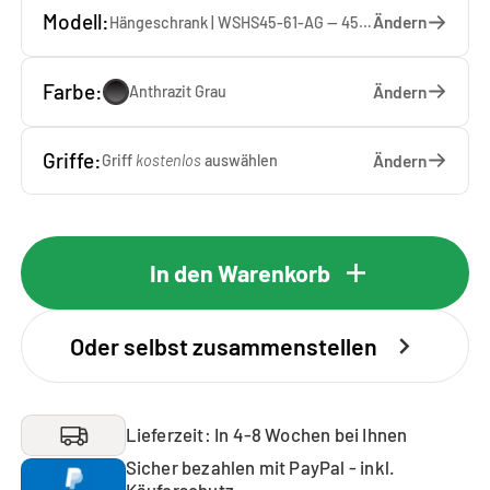
Modell:
Ändern
Hängeschrank | WSHS45-61-AG — 45 x 61 x 37 cm
Farbe:
Ändern
Anthrazit Grau
Griffe:
Ändern
Griff
kostenlos
auswählen
In den Warenkorb
Oder selbst zusammenstellen
Lieferzeit: In 4-8 Wochen bei Ihnen
Sicher bezahlen mit PayPal - inkl.
Käuferschutz