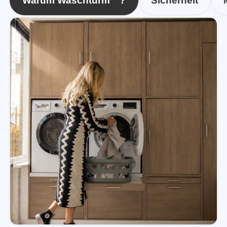
Warum Waschturm™?
Sicherheit