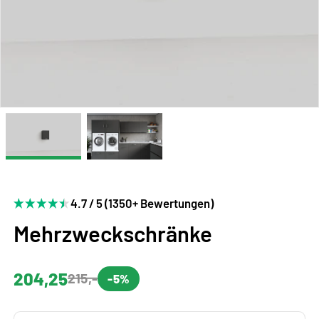
4.7 / 5 (1350+ Bewertungen)
Mehrzweckschränke
204,25
215,-
-5%