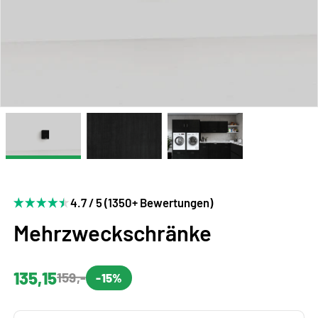
4.7 / 5 (1350+ Bewertungen)
Mehrzweckschränke
135,15
159,-
-15%