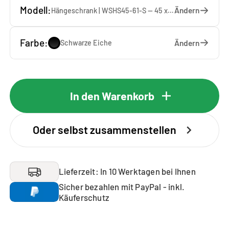
Modell:
Ändern
Hängeschrank | WSHS45-61-S — 45 x 61 x 37 cm
Farbe:
Ändern
Schwarze Eiche
In den Warenkorb
Oder selbst zusammenstellen
Lieferzeit: In 10 Werktagen bei Ihnen
Sicher bezahlen mit PayPal - inkl.
Käuferschutz