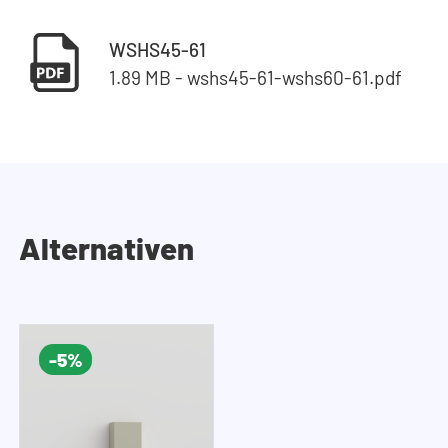
WSHS45-61
1.89 MB - wshs45-61-wshs60-61.pdf
Alternativen
-5%