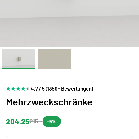
4.7 / 5 (1350+ Bewertungen)
Mehrzweckschränke
204,25
215,-
-5%