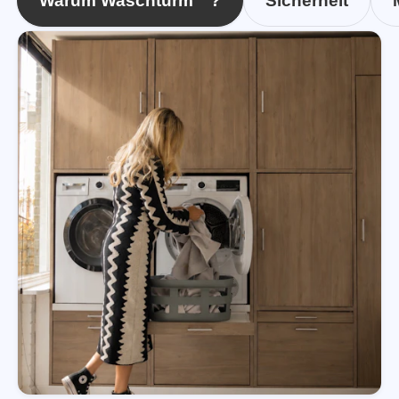
Warum Waschturm™?
Sicherheit