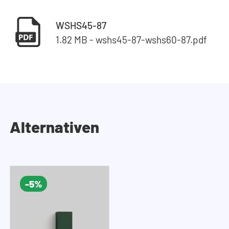
WSHS45-87
1.82 MB - wshs45-87-wshs60-87.pdf
Alternativen
-5%