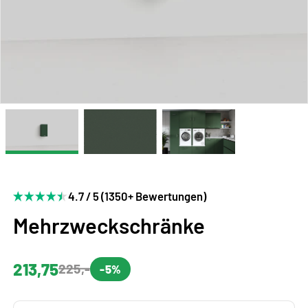
4.7 / 5 (1350+ Bewertungen)
Mehrzweckschränke
213,75
225,-
-5%