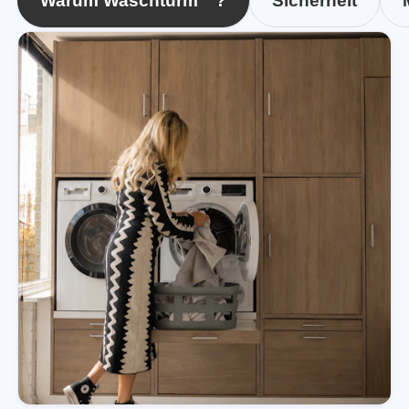
Warum Waschturm™?
Sicherheit