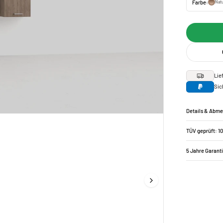
Farbe:
Natu
Lie
Sic
Details & Abm
TÜV geprüft: 1
5 Jahre Garant