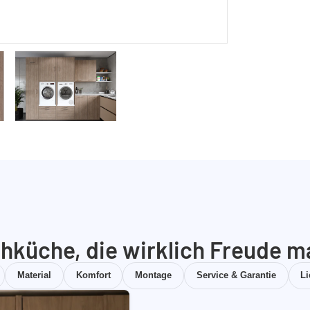
hküche, die wirklich Freude m
Material
Komfort
Montage
Service & Garantie
L