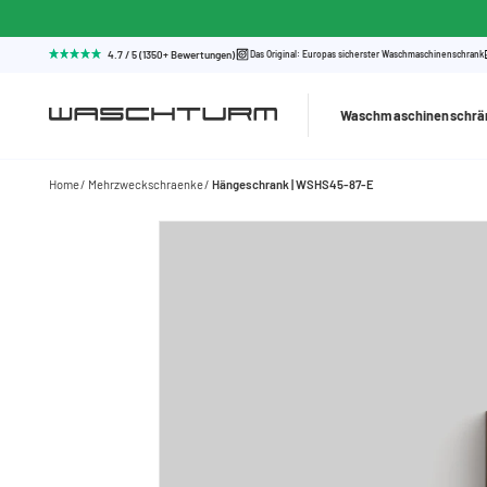
4.7 / 5 (1350+ Bewertungen)
Das Original: Europas sicherster Waschmaschinenschrank
Waschmaschinenschrä
Home
Mehrzweckschraenke
Hängeschrank | WSHS45-87-E