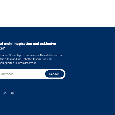
uf mehr Inspiration und exklusive
te?
reiben Sie sich jetzt für unseren Newsletter ein und
 Sie alles rund um Rabatte, Inspiration und
euigkeiten in Ihrem Postfach!