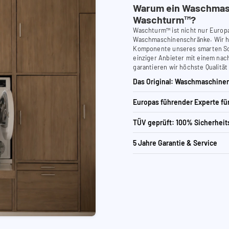
Warum ein Waschmas
Waschturm™?
Waschturm™ ist nicht nur Europ
Waschmaschinenschränke. Wir ha
Komponente unseres smarten Schr
einziger Anbieter mit einem nach
garantieren wir höchste Qualität
Das Original: Waschmaschinen
Europas führender Experte f
TÜV geprüft: 100% Sicherheit
5 Jahre Garantie & Service