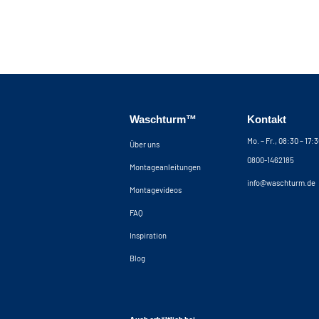
Waschturm™
Kontakt
Mo. – Fr., 08:30 – 17:
Über uns
0800-1462185
Montageanleitungen
info@waschturm.de
Montagevideos
FAQ
Inspiration
Blog