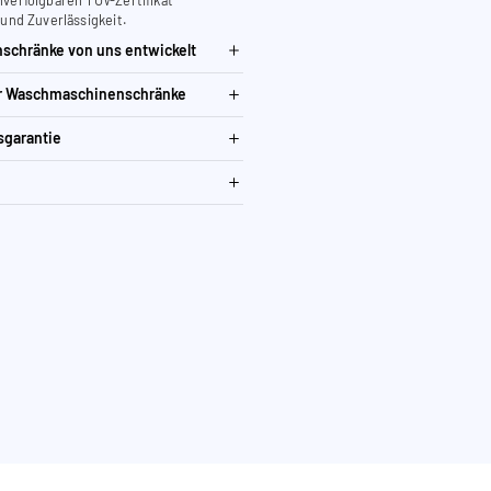
 und Zuverlässigkeit.
schränke von uns entwickelt
ür Waschmaschinenschränke
sgarantie