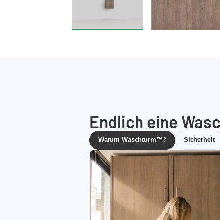
Endlich eine Wasc
Warum Waschturm™?
Sicherheit