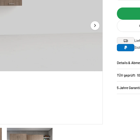
Lie
Sic
Details & Abm
TÜV geprüft: 1
5 Jahre Garant