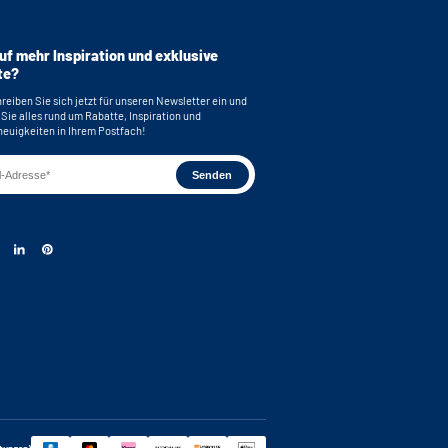
uf mehr Inspiration und exklusive
te?
reiben Sie sich jetzt für unseren Newsletter ein und
 Sie alles rund um Rabatte, Inspiration und
euigkeiten in Ihrem Postfach!
rtungen)