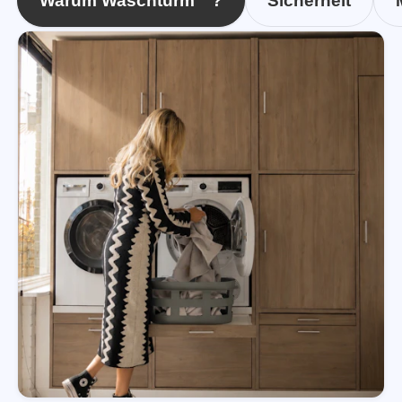
Warum Waschturm™?
Sicherheit