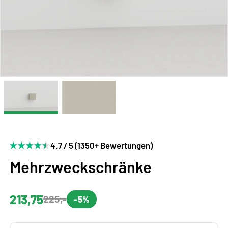
4.7 / 5 (1350+ Bewertungen)
Mehrzweckschränke
213,75
225,-
-5%