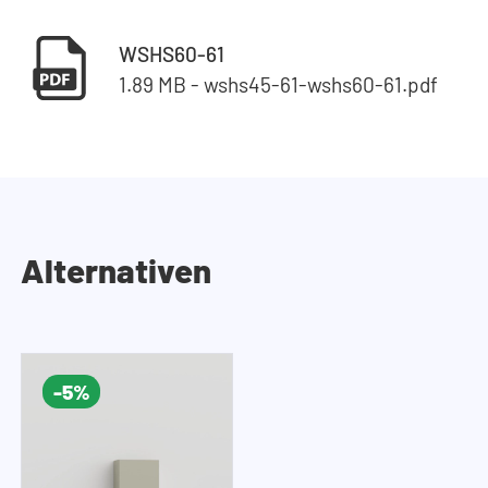
WSHS60-61
1.89 MB - wshs45-61-wshs60-61.pdf
Alternativen
-5%