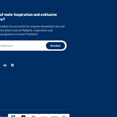
uf mehr Inspiration und exklusive
te?
reiben Sie sich jetzt für unseren Newsletter ein und
 Sie alles rund um Rabatte, Inspiration und
euigkeiten in Ihrem Postfach!
rtungen)