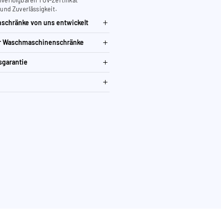
 und Zuverlässigkeit.
schränke von uns entwickelt
ür Waschmaschinenschränke
sgarantie