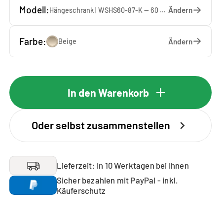
Modell:
Ändern
Hängeschrank | WSHS60-87-K — 60 x 87 x 37 cm
Farbe:
Ändern
Beige
In den Warenkorb
Oder selbst zusammenstellen
Lieferzeit: In 10 Werktagen bei Ihnen
Sicher bezahlen mit PayPal - inkl.
Käuferschutz