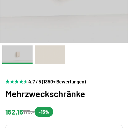
4.7 / 5 (1350+ Bewertungen)
Mehrzweckschränke
152,15
179,-
-15%