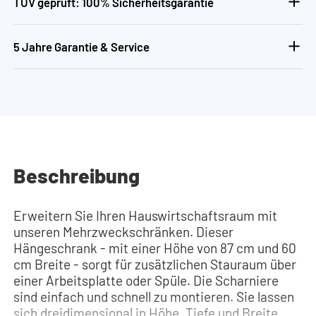
TÜV geprüft: 100% Sicherheitsgarantie
5 Jahre Garantie & Service
Beschreibung
Erweitern Sie Ihren Hauswirtschaftsraum mit
unseren Mehrzweckschränken. Dieser
Hängeschrank - mit einer Höhe von 87 cm und 60
cm Breite - sorgt für zusätzlichen Stauraum über
einer Arbeitsplatte oder Spüle. Die Scharniere
sind einfach und schnell zu montieren. Sie lassen
sich dreidimensional in Höhe, Tiefe und Breite