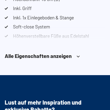
Inkl. Griff
Inkl. 1x Einlegeboden & Stange
Soft-close System
Höhenverstellbare Füße aus Edelstahl
Optionale Erweiterung mit Einlegeböden oder
Fachverteilung (siehe Accessoires)
Alle Eigenschaften anzeigen
Lust auf mehr Inspiration und
exklusive Rabatte?