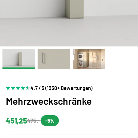
4.7 / 5 (1350+ Bewertungen)
Mehrzweckschränke
451,25
475,-
-5%