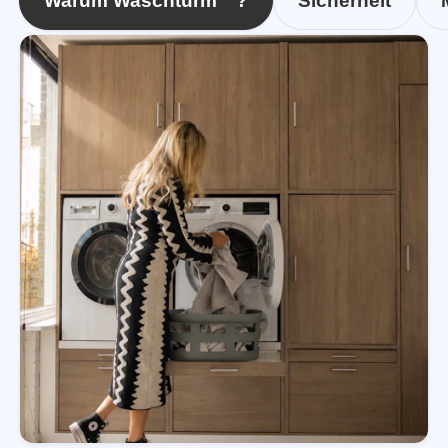
Warum Waschturm™?
Sicherheit