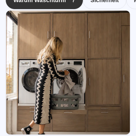
Warum Waschturm™?
Sicherheit