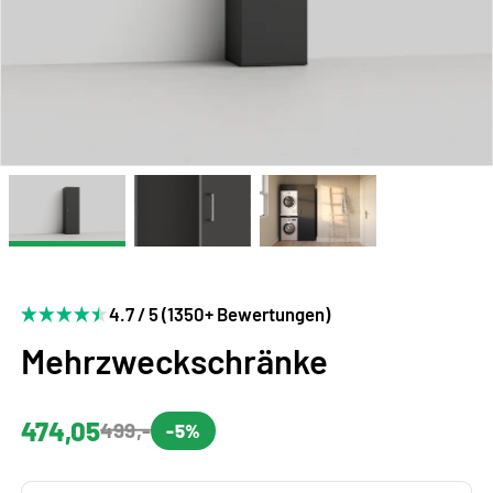
4.7 / 5 (1350+ Bewertungen)
Mehrzweckschränke
474,05
499,-
-5%