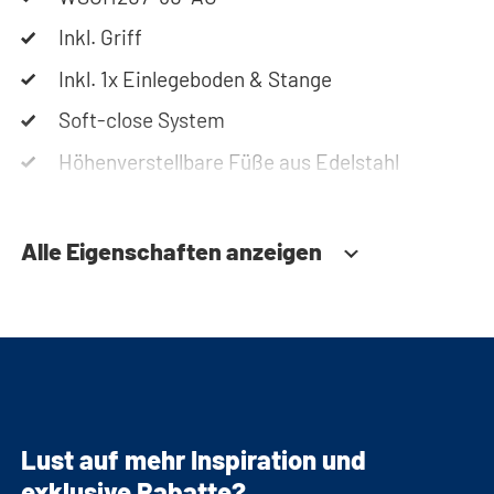
Inkl. Griff
Inkl. 1x Einlegeboden & Stange
Soft-close System
Höhenverstellbare Füße aus Edelstahl
Optionale Erweiterung mit Einlegeböden,
Fachverteilung und Schubkastenblock (siehe
Alle Eigenschaften anzeigen
Accessoires)
Lust auf mehr Inspiration und
exklusive Rabatte?