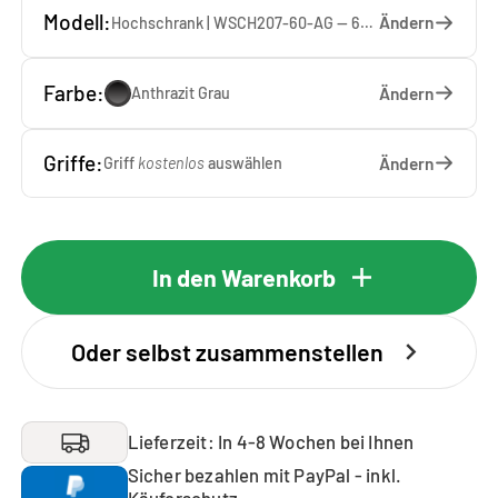
Modell:
Ändern
Hochschrank | WSCH207-60-AG — 60 x 207 x 65 cm
Farbe:
Ändern
Anthrazit Grau
Griffe:
Ändern
Griff
kostenlos
auswählen
In den Warenkorb
Oder selbst zusammenstellen
Lieferzeit: In 4-8 Wochen bei Ihnen
Sicher bezahlen mit PayPal - inkl.
Käuferschutz