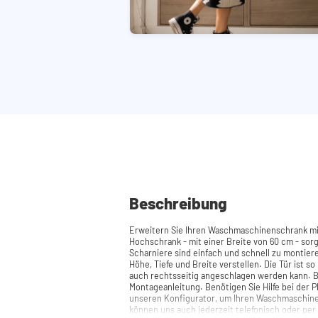
Beschreibung
Erweitern Sie Ihren Waschmaschinenschrank m
Hochschrank - mit einer Breite von 60 cm - sorgt 
Scharniere sind einfach und schnell zu montiere
Höhe, Tiefe und Breite verstellen. Die Tür ist so 
auch rechtsseitig angeschlagen werden kann. Benötigen Sie Hilfe? Hier finden Sie die
Montageanleitung. Benötigen Sie Hilfe bei der Planung Ihres Schranks? Nutzen Sie
unseren Konfigurator, um Ihren Waschmaschin
können uns auch jederzeit telefonisch oder per 