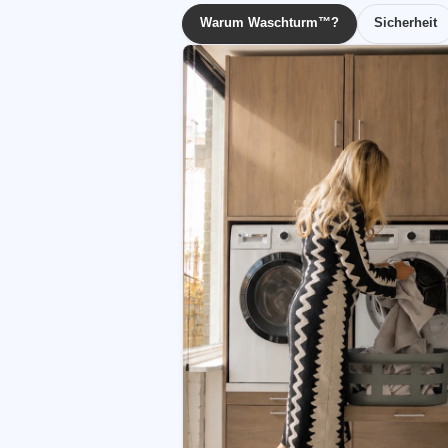
Warum Waschturm™?
Sicherheit