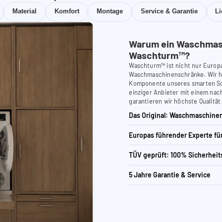
Material
Komfort
Montage
Service & Garantie
L
Warum ein Waschmas
Waschturm™?
Waschturm™ ist nicht nur Europ
Waschmaschinenschränke. Wir ha
Komponente unseres smarten Schr
einziger Anbieter mit einem nach
garantieren wir höchste Qualität
Das Original: Waschmaschinen
Europas führender Experte f
TÜV geprüft: 100% Sicherheit
5 Jahre Garantie & Service