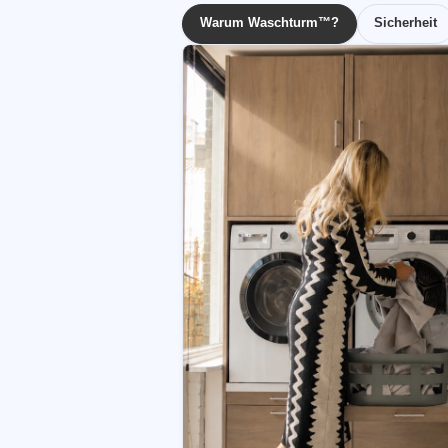
Warum Waschturm™?
Sicherheit