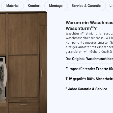
Material
Komfort
Montage
Service & Garantie
L
Warum ein Waschmas
Waschturm™?
Waschturm™ ist nicht nur Europ
Waschmaschinenschränke. Wir ha
Komponente unseres smarten Schr
einziger Anbieter mit einem nach
garantieren wir höchste Qualität
Das Original: Waschmaschinen
Europas führender Experte f
TÜV geprüft: 100% Sicherheit
5 Jahre Garantie & Service