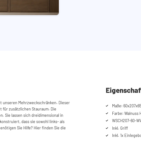
Eigenschaf
it unseren Mehrzweckschränken. Dieser
Maße: 60x207x65
t für zusätzlichen Stauraum. Die
Farbe: Walnuss Ho
n. Sie lassen sich dreidimensional in
WSCH207-60-W
konstruiert, dass sie sowohl links- als
ötigen Sie Hilfe? Hier finden Sie die
Inkl. Griff
Inkl. 1x Einlege