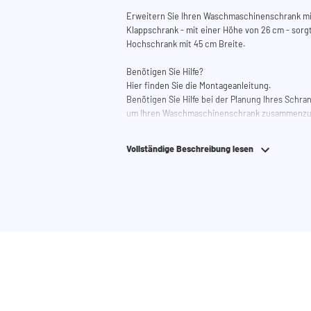
Erweitern Sie Ihren Waschmaschinenschrank m
Klappschrank - mit einer Höhe von 26 cm - sorg
Hochschrank mit 45 cm Breite.
Benötigen Sie Hilfe?
Hier finden Sie die Montageanleitung.
Benötigen Sie Hilfe bei der Planung Ihres Schr
um Ihren Waschmaschinenschrank zusammenzust
telefonisch oder per Mail erreichen.
Vollständige Beschreibung lesen