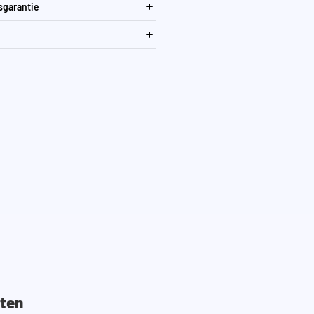
sgarantie
ten