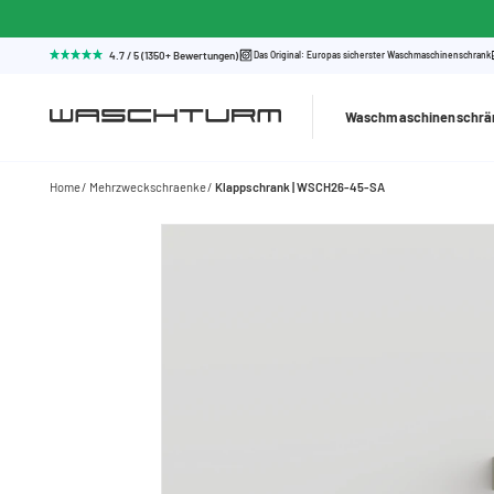
4.7 / 5 (1350+ Bewertungen)
Das Original: Europas sicherster Waschmaschinenschrank
Waschmaschinenschrä
Home
Mehrzweckschraenke
Klappschrank | WSCH26-45-SA