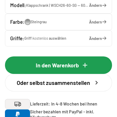
Modell:
Ändern
Klappschrank | WSCH26-60-SG — 60 x 26 x 65 cm
Farbe:
Ändern
Steingrau
Griffe:
Ändern
Griff
kostenlos
auswählen
In den Warenkorb
Oder selbst zusammenstellen
Lieferzeit: In 4-8 Wochen bei Ihnen
Sicher bezahlen mit PayPal - inkl.
Käuferschutz