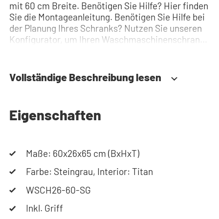
mit 60 cm Breite. Benötigen Sie Hilfe? Hier finden
Sie die Montageanleitung. Benötigen Sie Hilfe bei
der Planung Ihres Schranks? Nutzen Sie unseren
Konfigurator, um Ihren Waschmaschinenschrank
zusammenzustellen. Sie können uns auch
jederzeit telefonisch oder per Mail erreichen.
Vollständige Beschreibung lesen
Eigenschaften
Maße: 60x26x65 cm (BxHxT)
Farbe: Steingrau, Interior: Titan
WSCH26-60-SG
Inkl. Griff