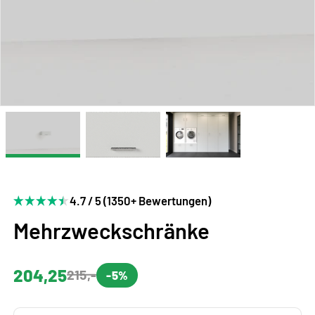
4.7 / 5 (1350+ Bewertungen)
Mehrzweckschränke
204,25
215,-
-5%