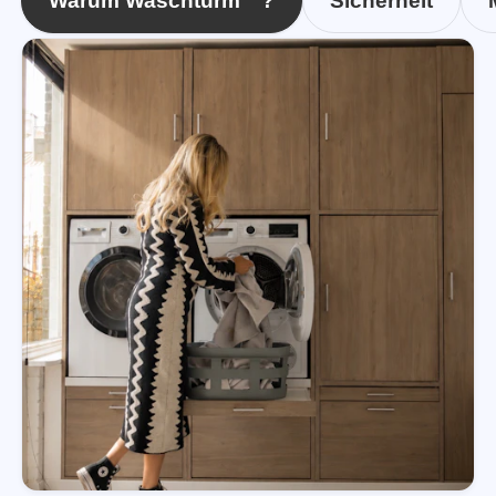
Warum Waschturm™?
Sicherheit