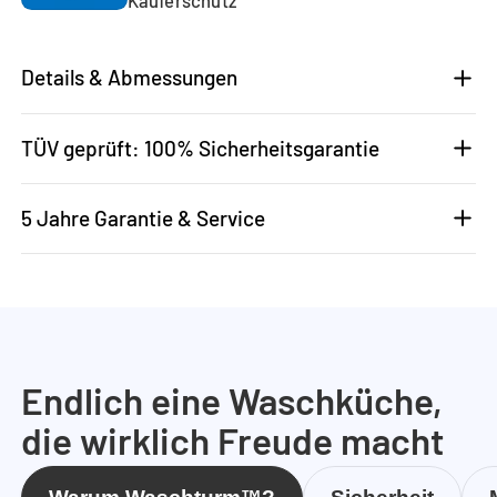
Details & Abmessungen
TÜV geprüft: 100% Sicherheitsgarantie
5 Jahre Garantie & Service
Endlich eine Waschküche,
die wirklich Freude macht