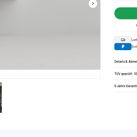
Lie
Sic
Details & Abm
TÜV geprüft: 1
5 Jahre Garant