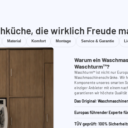
hküche, die wirklich Freude m
Material
Komfort
Montage
Service & Garantie
L
Warum ein Waschmas
Waschturm™?
Waschturm™ ist nicht nur Europ
Waschmaschinenschränke. Wir ha
Komponente unseres smarten Schr
einziger Anbieter mit einem nach
garantieren wir höchste Qualität
Das Original: Waschmaschinen
Europas führender Experte f
TÜV geprüft: 100% Sicherheit