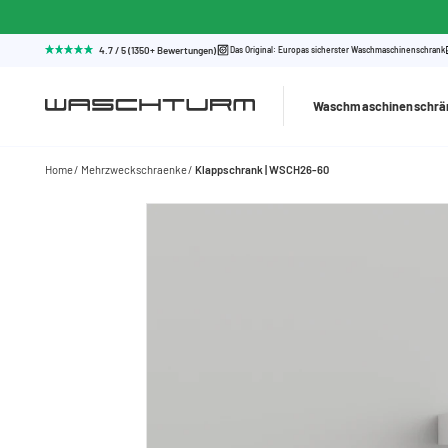
4.7 / 5 (1350+ Bewertungen)
Das Original: Europas sicherster Waschmaschinenschrank
Waschmaschinenschrä
Home
Mehrzweckschraenke
Klappschrank | WSCH26-60