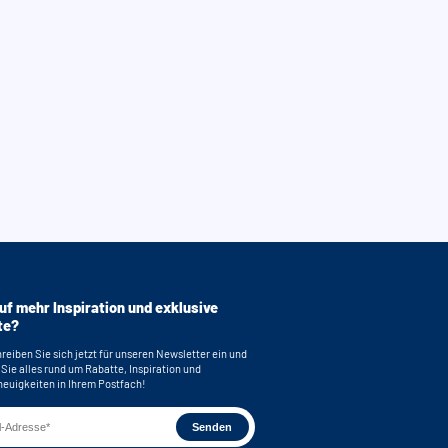
uf mehr Inspiration und exklusive
te?
reiben Sie sich jetzt für unseren Newsletter ein und
 Sie alles rund um Rabatte, Inspiration und
euigkeiten in Ihrem Postfach!