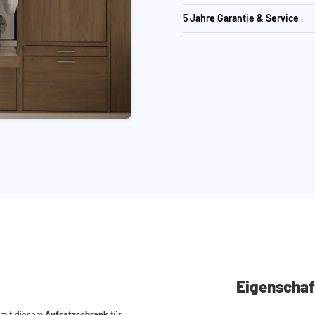
5 Jahre Garantie & Service
Eigenschaf
mit diesem
Aufsatzschrank
für