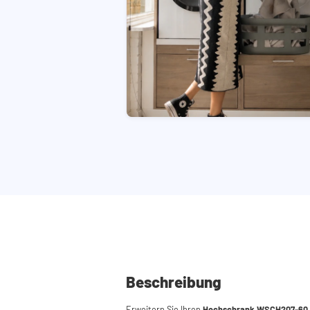
Beschreibung
Erweitern Sie Ihren
Hochschrank WSCH207-60