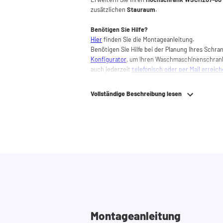
zusätzlichen
Stauraum
.
Benötigen Sie Hilfe?
Hier
finden Sie die Montageanleitung.
Benötigen Sie Hilfe bei der Planung Ihres Schr
Konfigurator
, um Ihren Waschmaschinenschran
auch jederzeit
telefonisch oder per Mail erreic
Vollständige Beschreibung lesen
Montageanleitung