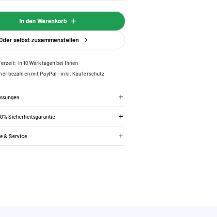
In den Warenkorb
Oder selbst zusammenstellen
ferzeit: In 10 Werktagen bei Ihnen
her bezahlen mit PayPal - inkl. Käuferschutz
essungen
00% Sicherheitsgarantie
ie & Service