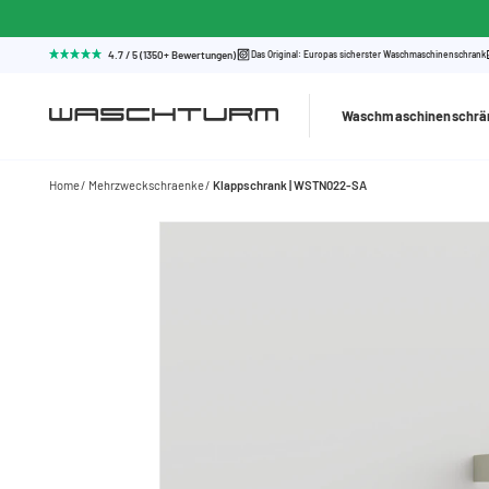
4.7 / 5 (1350+ Bewertungen)
Das Original: Europas sicherster Waschmaschinenschrank
Waschmaschinenschrä
Home
Mehrzweckschraenke
Klappschrank | WSTN022-SA