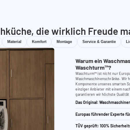
hküche, die wirklich Freude m
Material
Komfort
Montage
Service & Garantie
L
Warum ein Waschmas
Waschturm™?
Waschturm™ ist nicht nur Europ
Waschmaschinenschränke. Wir ha
Komponente unseres smarten Schr
einziger Anbieter mit einem nach
garantieren wir höchste Qualität
Das Original: Waschmaschinen
Europas führender Experte f
TÜV geprüft: 100% Sicherheit