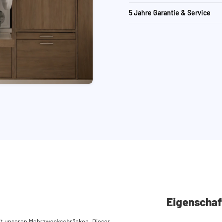
5 Jahre Garantie & Service
Eigenschaf
it unseren Mehrzweckschränken. Dieser