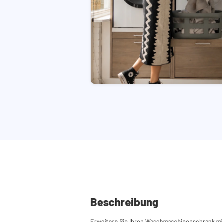
Beschreibung
Erweitern Sie Ihren Waschmaschinenschrank m