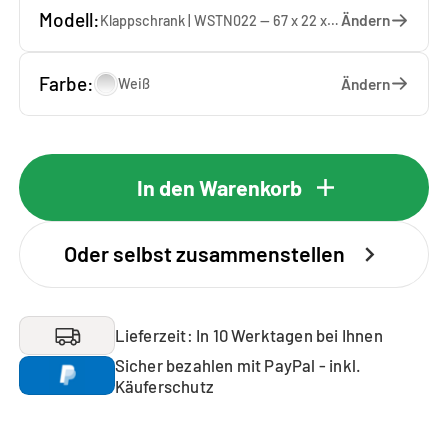
Modell:
Ändern
Klappschrank | WSTN022 — 67 x 22 x 65 cm
Farbe:
Ändern
Weiß
In den Warenkorb
Oder selbst zusammenstellen
Lieferzeit: In 10 Werktagen bei Ihnen
Sicher bezahlen mit PayPal - inkl.
Käuferschutz