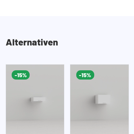
Alternativen
-15%
-15%