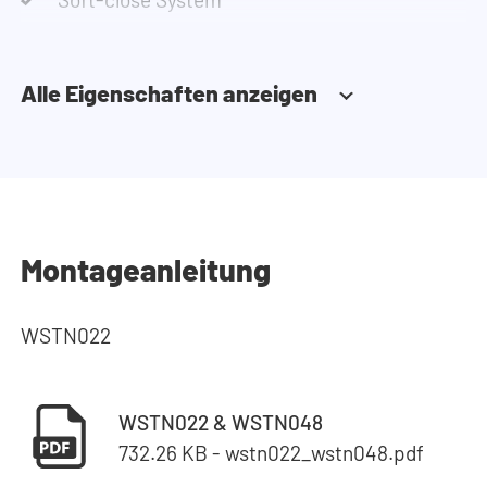
Alle Eigenschaften anzeigen
Montageanleitung
WSTN022
WSTN022 & WSTN048
732.26 KB - wstn022_wstn048.pdf