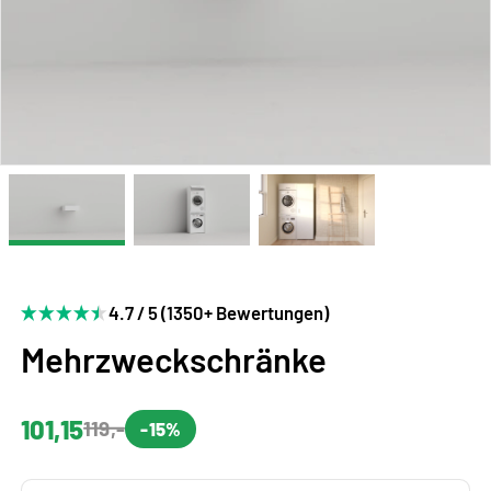
4.7 / 5 (1350+ Bewertungen)
Mehrzweckschränke
101,15
119,-
-15%