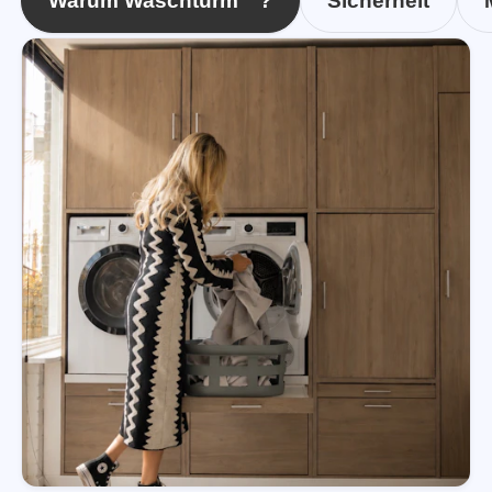
Warum Waschturm™?
Sicherheit