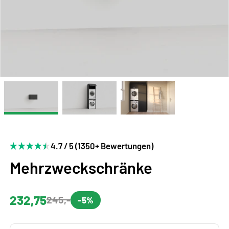
4.7 / 5 (1350+ Bewertungen)
Mehrzweckschränke
232,75
245,-
-5%