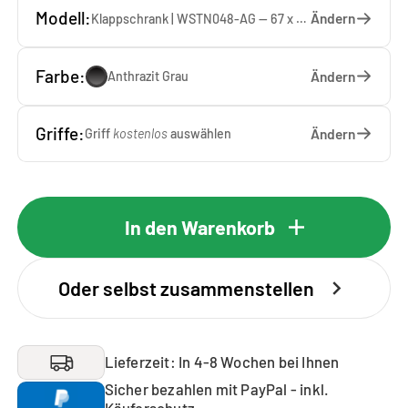
Modell:
Ändern
Klappschrank | WSTN048-AG — 67 x 48 x 65 cm
Farbe:
Ändern
Anthrazit Grau
Griffe:
Ändern
Griff
kostenlos
auswählen
In den Warenkorb
Oder selbst zusammenstellen
Lieferzeit: In 4-8 Wochen bei Ihnen
Sicher bezahlen mit PayPal - inkl.
Käuferschutz