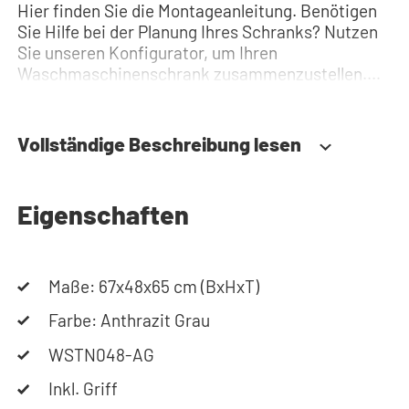
Hier finden Sie die Montageanleitung. Benötigen
Sie Hilfe bei der Planung Ihres Schranks? Nutzen
Sie unseren Konfigurator, um Ihren
Waschmaschinenschrank zusammenzustellen.
Sie können uns auch jederzeit telefonisch oder
per Mail erreichen.
Vollständige Beschreibung lesen
Eigenschaften
Maße: 67x48x65 cm (BxHxT)
Farbe: Anthrazit Grau
WSTN048-AG
Inkl. Griff