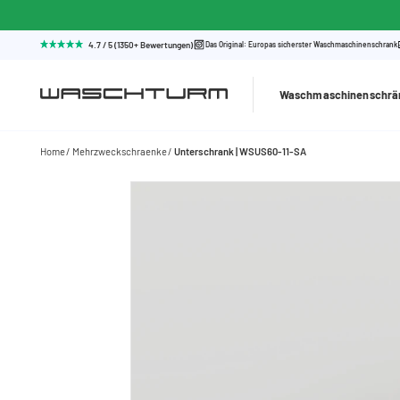
4.7 / 5 (1350+ Bewertungen)
Das Original: Europas sicherster Waschmaschinenschrank
Waschmaschinenschrä
Home
Mehrzweckschraenke
Unterschrank | WSUS60-11-SA