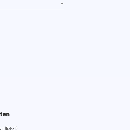
ten
cm (BxHxT)