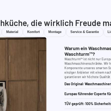
hküche, die wirklich Freude m
Material
Komfort
Montage
Service & Garantie
L
Warum ein Waschmas
Waschturm™?
Waschturm™ ist nicht nur Europ
Waschmaschinenschränke. Wir ha
Komponente unseres smarten Schr
einziger Anbieter mit einem nach
garantieren wir höchste Qualität
Das Original: Waschmaschinen
Europas führender Experte f
TÜV geprüft: 100% Sicherheit