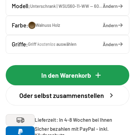
Modell:
Ändern
Unterschrank | WSUS60-11-WW — 60 x 92 x 65 cm
Farbe:
Ändern
Walnuss Holz
Griffe:
Ändern
Griff
kostenlos
auswählen
In den Warenkorb
Oder selbst zusammenstellen
Lieferzeit: In 4-8 Wochen bei Ihnen
Sicher bezahlen mit PayPal - inkl.
Käuferschutz