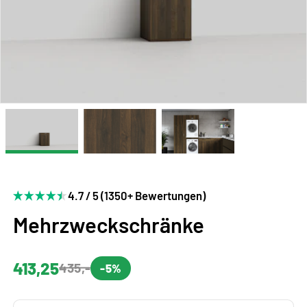
4.7 / 5 (1350+ Bewertungen)
Mehrzweckschränke
413,25
435,-
-5%