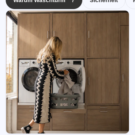
Warum Waschturm™?
Sicherheit