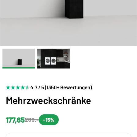
4.7 / 5 (1350+ Bewertungen)
Mehrzweckschränke
177,65
209,-
-15%