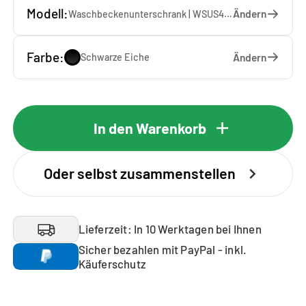
Modell:
Ändern
Waschbeckenunterschrank | WSUS45-10-S — 45 x 92 x 65 cm
Farbe:
Ändern
Schwarze Eiche
In den Warenkorb
Oder selbst zusammenstellen
Lieferzeit: In 10 Werktagen bei Ihnen
Sicher bezahlen mit PayPal - inkl.
Käuferschutz