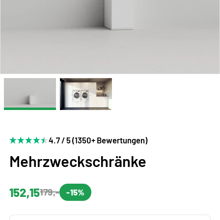
4.7 / 5 (1350+ Bewertungen)
Mehrzweckschränke
152,15
179,-
-15%