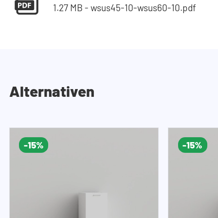
1.27 MB - wsus45-10-wsus60-10.pdf
Alternativen
-15%
-15%