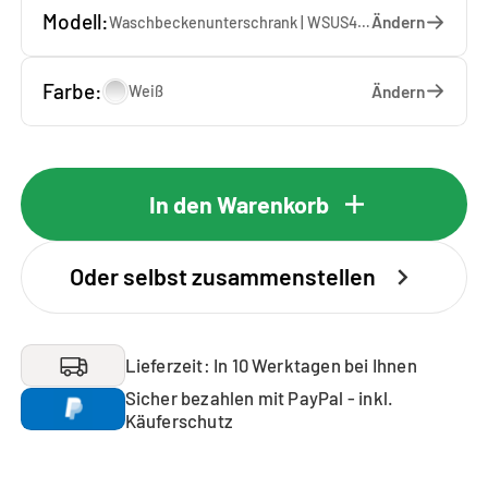
Modell:
Ändern
Waschbeckenunterschrank | WSUS45-10 — 45 x 92 x 65 cm
Farbe:
Ändern
Weiß
In den Warenkorb
Oder selbst zusammenstellen
Lieferzeit: In 10 Werktagen bei Ihnen
Sicher bezahlen mit PayPal - inkl.
Käuferschutz