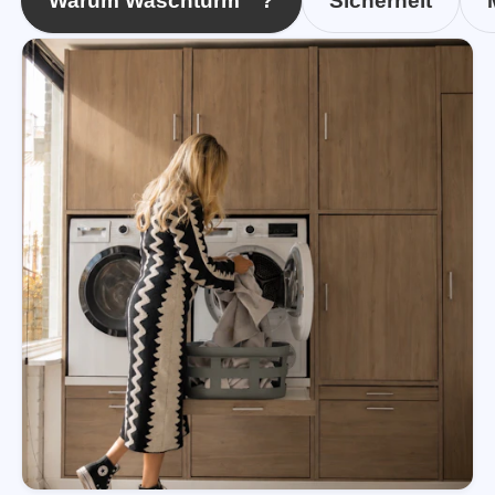
Warum Waschturm™?
Sicherheit