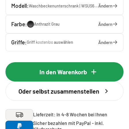
Modell:
Ändern
Waschbeckenunterschrank | WSUS60-10-AG — 60 x 92 x 65 cm
Farbe:
Ändern
Anthrazit Grau
Griffe:
Ändern
Griff
kostenlos
auswählen
In den Warenkorb
Oder selbst zusammenstellen
Lieferzeit: In 4-8 Wochen bei Ihnen
Sicher bezahlen mit PayPal - inkl.
Käuferschutz