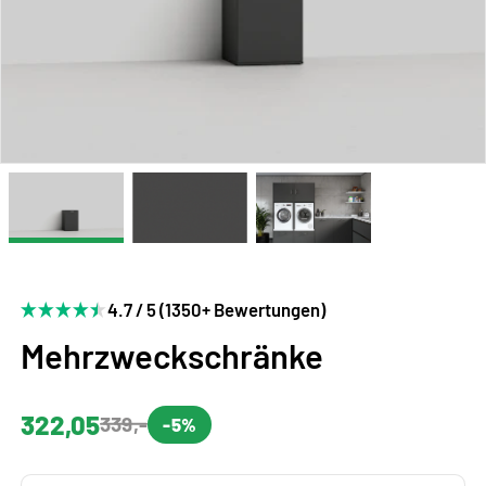
4.7 / 5 (1350+ Bewertungen)
Mehrzweckschränke
322,05
339,-
-5%