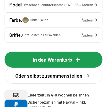
Modell:
Ändern
Waschbeckenunterschrank | WSUS60-10-DT — 60 x 92 x 65 cm
Farbe:
Ändern
Dunkel Taupe
Griffe:
Ändern
Griff
kostenlos
auswählen
In den Warenkorb
Oder selbst zusammenstellen
Lieferzeit: In 4-8 Wochen bei Ihnen
Sicher bezahlen mit PayPal - inkl.
Käuferschutz