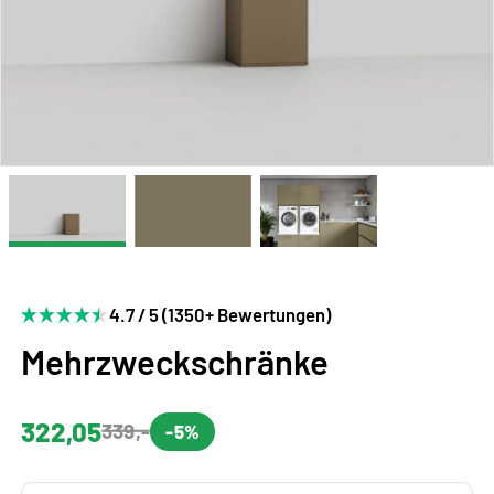
4.7 / 5 (1350+ Bewertungen)
Mehrzweckschränke
322,05
339,-
-5%