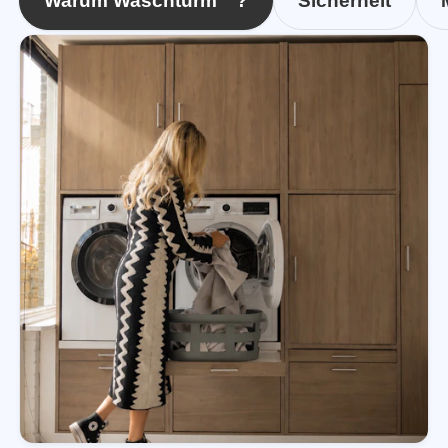
Warum Waschturm™?
Sicherheit