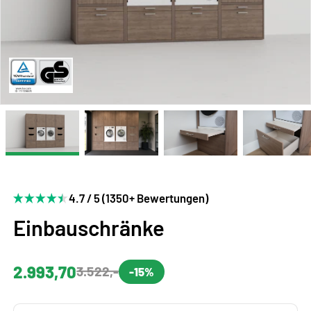
4.7 / 5 (1350+ Bewertungen)
Einbauschränke
2.993,70
3.522,-
-15%