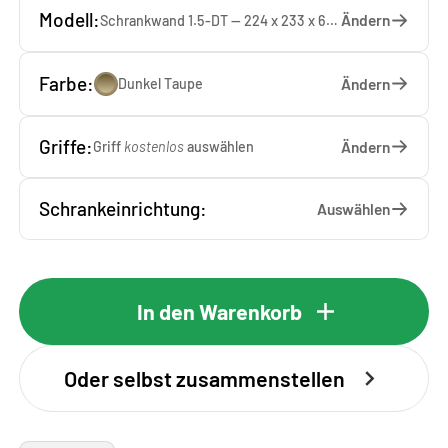
Modell:
Ändern
Schrankwand 1.5-DT — 224 x 233 x 65 cm
Farbe:
Ändern
Dunkel Taupe
Griffe:
Ändern
Griff
kostenlos
auswählen
Schrankeinrichtung:
Auswählen
In den Warenkorb
Oder selbst zusammenstellen