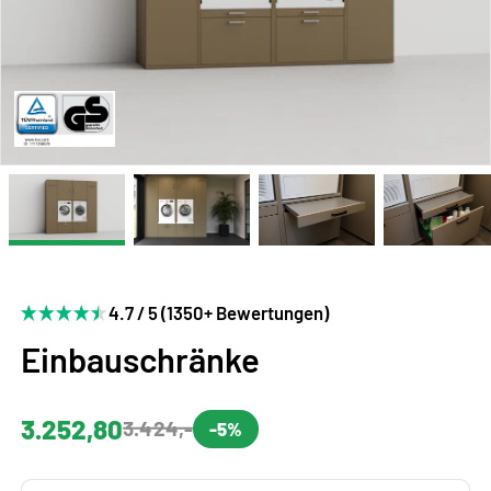
4.7 / 5 (1350+ Bewertungen)
Einbauschränke
3.252,80
3.424,-
-5%