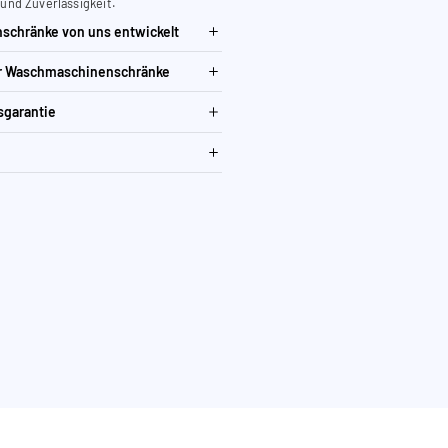
 und Zuverlässigkeit.
schränke von uns entwickelt
ür Waschmaschinenschränke
sgarantie