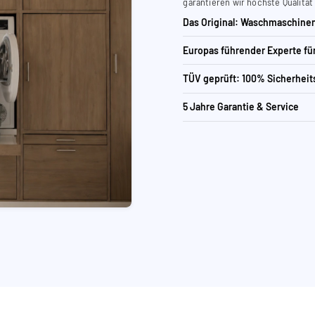
garantieren wir höchste Qualität
Das Original: Waschmaschinen
Europas führender Experte f
TÜV geprüft: 100% Sicherheit
5 Jahre Garantie & Service