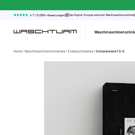
4.7 / 5 (1350+ Bewertungen)
Das Original: Europas sicherster Waschmaschinenschrank
Waschmaschinenschrä
Home
Waschmaschinenschraenke
Einbauschraenke
Schrankwand 1.5-S