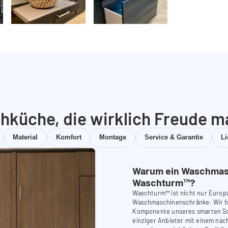
hküche, die wirklich Freude m
Material
Komfort
Montage
Service & Garantie
L
Warum ein Waschmas
Waschturm™?
Waschturm™ ist nicht nur Europ
Waschmaschinenschränke. Wir ha
Komponente unseres smarten Schr
einziger Anbieter mit einem nach