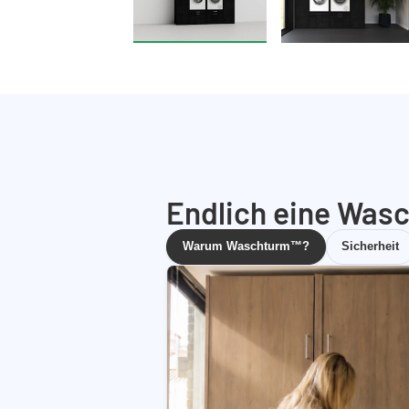
Endlich eine Wasc
Warum Waschturm™?
Sicherheit