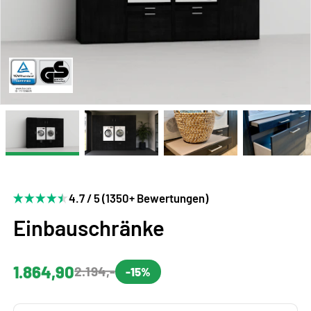
4.7 / 5 (1350+ Bewertungen)
Einbauschränke
1.864,90
2.194,-
-15%