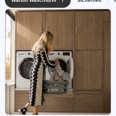
Warum Waschturm™?
Sicherheit