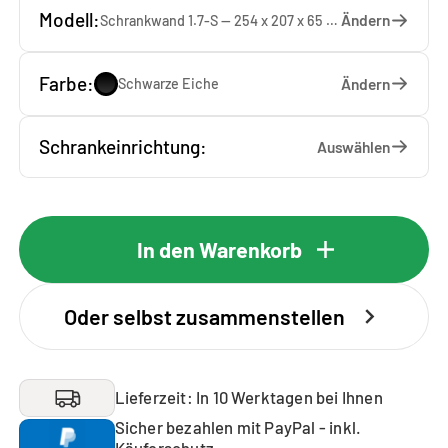
Modell:
Ändern
Schrankwand 1.7-S — 254 x 207 x 65 cm
Farbe:
Ändern
Schwarze Eiche
Schrankeinrichtung:
Auswählen
In den Warenkorb
Oder selbst zusammenstellen
Lieferzeit: In 10 Werktagen bei Ihnen
Sicher bezahlen mit PayPal - inkl.
Käuferschutz