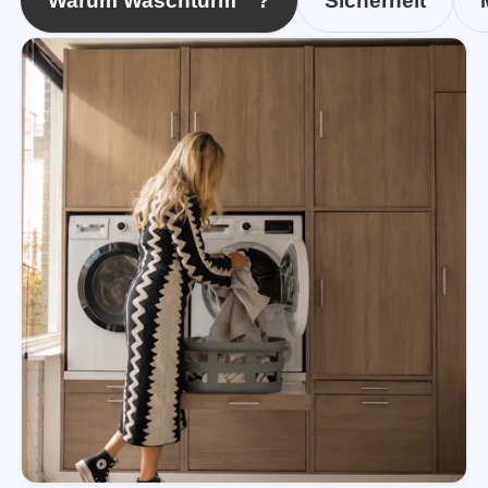
Warum Waschturm™?
Sicherheit