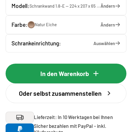
Modell:
Ändern
Schrankwand 1.8-E — 224 x 207 x 65 cm
Farbe:
Ändern
Natur Eiche
Schrankeinrichtung:
Auswählen
In den Warenkorb
Oder selbst zusammenstellen
Lieferzeit: In 10 Werktagen bei Ihnen
Sicher bezahlen mit PayPal - inkl.
Käuferschutz