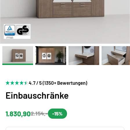
4.7 / 5 (1350+ Bewertungen)
Einbauschränke
1.830,90
2.154,-
-15%